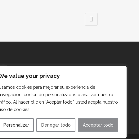
DEKIEN.BCN
We value your privacy
Usamos cookies para mejorar su experiencia de
navegación, contenido personalizados o analizar nuestro
tráfico. Al hacer clic en "Aceptar todo", usted acepta nuestro
uso de cookies.
Personalizar
Denegar todo
Acceptar todo