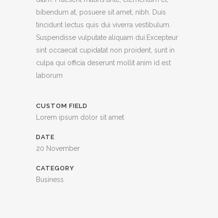
bibendum at, posuere sit amet, nibh. Duis
tincidunt lectus quis dui viverra vestibulum.
Suspendisse vulputate aliquam dui.Excepteur
sint occaecat cupidatat non proident, sunt in
culpa qui officia deserunt mollit anim id est
laborum
CUSTOM FIELD
Lorem ipsum dolor sit amet
DATE
20 November
CATEGORY
Business