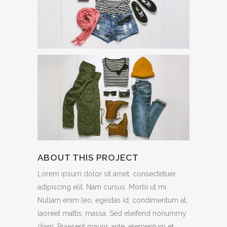
ABOUT THIS PROJECT
Lorem ipsum dolor sit amet, consectetuer
adipiscing elit. Nam cursus. Morbi ut mi.
Nullam enim leo, egestas id, condimentum at,
laoreet mattis, massa. Sed eleifend nonummy
diam. Praesent mauris ante, elementum et,