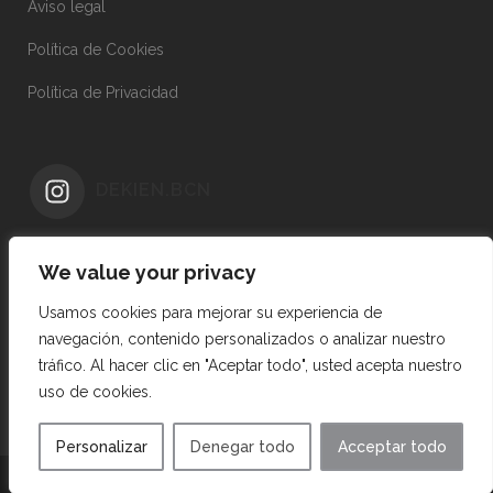
Aviso legal
Política de Cookies
Política de Privacidad
DEKIEN.BCN
We value your privacy
Usamos cookies para mejorar su experiencia de
navegación, contenido personalizados o analizar nuestro
tráfico. Al hacer clic en "Aceptar todo", usted acepta nuestro
uso de cookies.
Personalizar
Denegar todo
Acceptar todo
© Copyright 2023 - Dekien