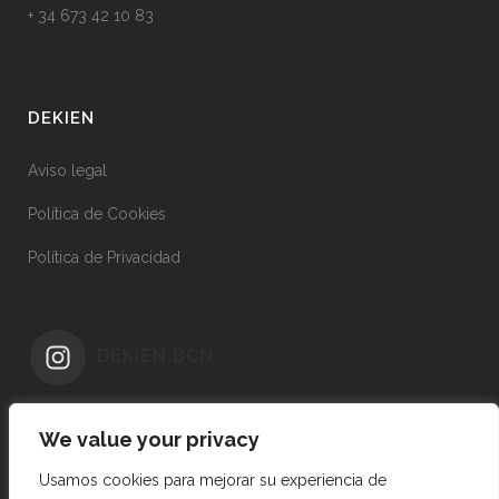
+ 34 673 42 10 83
DEKIEN
Aviso legal
Política de Cookies
Política de Privacidad
DEKIEN.BCN
We value your privacy
Usamos cookies para mejorar su experiencia de